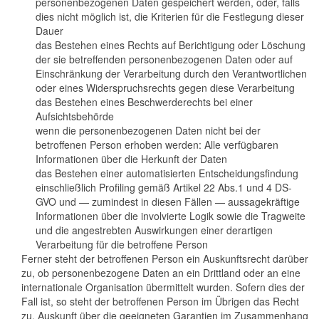
personenbezogenen Daten gespeichert werden, oder, falls
dies nicht möglich ist, die Kriterien für die Festlegung dieser
Dauer
das Bestehen eines Rechts auf Berichtigung oder Löschung
der sie betreffenden personenbezogenen Daten oder auf
Einschränkung der Verarbeitung durch den Verantwortlichen
oder eines Widerspruchsrechts gegen diese Verarbeitung
das Bestehen eines Beschwerderechts bei einer
Aufsichtsbehörde
wenn die personenbezogenen Daten nicht bei der
betroffenen Person erhoben werden: Alle verfügbaren
Informationen über die Herkunft der Daten
das Bestehen einer automatisierten Entscheidungsfindung
einschließlich Profiling gemäß Artikel 22 Abs.1 und 4 DS-
GVO und — zumindest in diesen Fällen — aussagekräftige
Informationen über die involvierte Logik sowie die Tragweite
und die angestrebten Auswirkungen einer derartigen
Verarbeitung für die betroffene Person
Ferner steht der betroffenen Person ein Auskunftsrecht darüber
zu, ob personenbezogene Daten an ein Drittland oder an eine
internationale Organisation übermittelt wurden. Sofern dies der
Fall ist, so steht der betroffenen Person im Übrigen das Recht
zu, Auskunft über die geeigneten Garantien im Zusammenhang