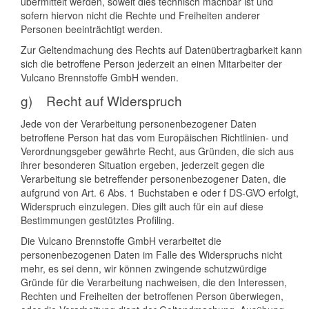
übermittelt werden, soweit dies technisch machbar ist und
sofern hiervon nicht die Rechte und Freiheiten anderer
Personen beeinträchtigt werden.
Zur Geltendmachung des Rechts auf Datenübertragbarkeit kann
sich die betroffene Person jederzeit an einen Mitarbeiter der
Vulcano Brennstoffe GmbH wenden.
g) Recht auf Widerspruch
Jede von der Verarbeitung personenbezogener Daten
betroffene Person hat das vom Europäischen Richtlinien- und
Verordnungsgeber gewährte Recht, aus Gründen, die sich aus
ihrer besonderen Situation ergeben, jederzeit gegen die
Verarbeitung sie betreffender personenbezogener Daten, die
aufgrund von Art. 6 Abs. 1 Buchstaben e oder f DS-GVO erfolgt,
Widerspruch einzulegen. Dies gilt auch für ein auf diese
Bestimmungen gestütztes Profiling.
Die Vulcano Brennstoffe GmbH verarbeitet die
personenbezogenen Daten im Falle des Widerspruchs nicht
mehr, es sei denn, wir können zwingende schutzwürdige
Gründe für die Verarbeitung nachweisen, die den Interessen,
Rechten und Freiheiten der betroffenen Person überwiegen,