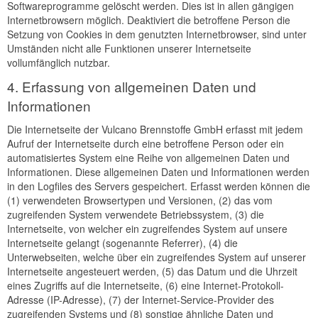
Softwareprogramme gelöscht werden. Dies ist in allen gängigen
Internetbrowsern möglich. Deaktiviert die betroffene Person die
Setzung von Cookies in dem genutzten Internetbrowser, sind unter
Umständen nicht alle Funktionen unserer Internetseite
vollumfänglich nutzbar.
4. Erfassung von allgemeinen Daten und
Informationen
Die Internetseite der Vulcano Brennstoffe GmbH erfasst mit jedem
Aufruf der Internetseite durch eine betroffene Person oder ein
automatisiertes System eine Reihe von allgemeinen Daten und
Informationen. Diese allgemeinen Daten und Informationen werden
in den Logfiles des Servers gespeichert. Erfasst werden können die
(1) verwendeten Browsertypen und Versionen, (2) das vom
zugreifenden System verwendete Betriebssystem, (3) die
Internetseite, von welcher ein zugreifendes System auf unsere
Internetseite gelangt (sogenannte Referrer), (4) die
Unterwebseiten, welche über ein zugreifendes System auf unserer
Internetseite angesteuert werden, (5) das Datum und die Uhrzeit
eines Zugriffs auf die Internetseite, (6) eine Internet-Protokoll-
Adresse (IP-Adresse), (7) der Internet-Service-Provider des
zugreifenden Systems und (8) sonstige ähnliche Daten und