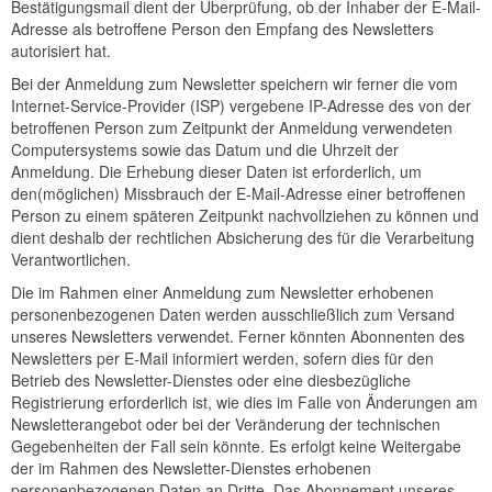
Bestätigungsmail dient der Überprüfung, ob der Inhaber der E-Mail-
Adresse als betroffene Person den Empfang des Newsletters
autorisiert hat.
Bei der Anmeldung zum Newsletter speichern wir ferner die vom
Internet-Service-Provider (ISP) vergebene IP-Adresse des von der
betroffenen Person zum Zeitpunkt der Anmeldung verwendeten
Computersystems sowie das Datum und die Uhrzeit der
Anmeldung. Die Erhebung dieser Daten ist erforderlich, um
den(möglichen) Missbrauch der E-Mail-Adresse einer betroffenen
Person zu einem späteren Zeitpunkt nachvollziehen zu können und
dient deshalb der rechtlichen Absicherung des für die Verarbeitung
Verantwortlichen.
Die im Rahmen einer Anmeldung zum Newsletter erhobenen
personenbezogenen Daten werden ausschließlich zum Versand
unseres Newsletters verwendet. Ferner könnten Abonnenten des
Newsletters per E-Mail informiert werden, sofern dies für den
Betrieb des Newsletter-Dienstes oder eine diesbezügliche
Registrierung erforderlich ist, wie dies im Falle von Änderungen am
Newsletterangebot oder bei der Veränderung der technischen
Gegebenheiten der Fall sein könnte. Es erfolgt keine Weitergabe
der im Rahmen des Newsletter-Dienstes erhobenen
personenbezogenen Daten an Dritte. Das Abonnement unseres