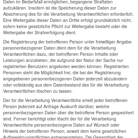
Daten im Bedarfsfall ermöglichen, begangene Straftaten
aufzuklären. Insofern ist die Speicherung dieser Daten zur
Absicherung des für die Verarbeitung Verantwortlichen erforderlich.
Eine Weitergabe dieser Daten an Dritte erfolgt grundsätzlich nicht,
sofern keine gesetzliche Pflicht zur Weitergabe besteht oder die
Weitergabe der Strafverfolgung dient.
Die Registrierung der betroffenen Person unter freiwilliger Angabe
personenbezogener Daten dient dem für die Verarbeitung
Verantwortlichen dazu, der betroffenen Person Inhalte oder
Leistungen anzubieten, die aufgrund der Natur der Sache nur
registrierten Benutzern angeboten werden können. Registrierten
Personen steht die Möglichkeit frei, die bei der Registrierung
angegebenen personenbezogenen Daten jederzeit abzuändern
oder vollständig aus dem Datenbestand des für die Verarbeitung
Verantwortlichen löschen zu lassen.
Der für die Verarbeitung Verantwortliche erteilt jeder betroffenen
Person jederzeit auf Anfrage Auskunft darüber, welche
personenbezogenen Daten über die betroffene Person gespeichert
sind. Ferner berichtigt oder löscht der für die Verarbeitung
Verantwortliche personenbezogene Daten auf Wunsch oder
Hinweis der betroffenen Person, soweit dem keine gesetzlichen
Aufbewahrungspflichten entgegenstehen. Die Gesamtheit der