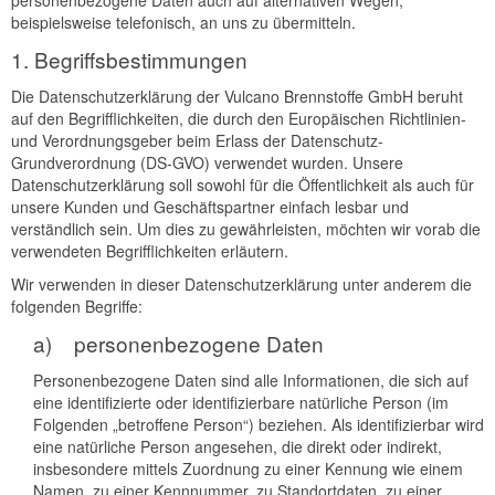
personenbezogene Daten auch auf alternativen Wegen,
beispielsweise telefonisch, an uns zu übermitteln.
1. Begriffsbestimmungen
Die Datenschutzerklärung der Vulcano Brennstoffe GmbH beruht
auf den Begrifflichkeiten, die durch den Europäischen Richtlinien-
und Verordnungsgeber beim Erlass der Datenschutz-
Grundverordnung (DS-GVO) verwendet wurden. Unsere
Datenschutzerklärung soll sowohl für die Öffentlichkeit als auch für
unsere Kunden und Geschäftspartner einfach lesbar und
verständlich sein. Um dies zu gewährleisten, möchten wir vorab die
verwendeten Begrifflichkeiten erläutern.
Wir verwenden in dieser Datenschutzerklärung unter anderem die
folgenden Begriffe:
a) personenbezogene Daten
Personenbezogene Daten sind alle Informationen, die sich auf
eine identifizierte oder identifizierbare natürliche Person (im
Folgenden „betroffene Person“) beziehen. Als identifizierbar wird
eine natürliche Person angesehen, die direkt oder indirekt,
insbesondere mittels Zuordnung zu einer Kennung wie einem
Namen, zu einer Kennnummer, zu Standortdaten, zu einer