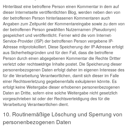
Hinterlässt eine betroffene Person einen Kommentar in dem auf
dieser Internetseite veröffentlichten Blog, werden neben den von
der betroffenen Person hinterlassenen Kommentaren auch
Angaben zum Zeitpunkt der Kommentareingabe sowie zu dem von
der betroffenen Person gewählten Nutzernamen (Pseudonym)
gespeichert und veröffentlicht. Ferner wird die vom Internet-
Service-Provider (ISP) der betroffenen Person vergebene IP-
Adresse mitprotokolliert. Diese Speicherung der IP-Adresse erfolgt
aus Sicherheitsgründen und für den Fall, dass die betroffene
Person durch einen abgegebenen Kommentar die Rechte Dritter
verletzt oder rechtswidrige Inhalte postet. Die Speicherung dieser
personenbezogenen Daten erfolgt daher im eigenen Interesse des
für die Verarbeitung Verantwortlichen, damit sich dieser im Falle
einer Rechtsverletzung gegebenenfalls exkulpieren könnte. Es
erfolgt keine Weitergabe dieser erhobenen personenbezogenen
Daten an Dritte, sofern eine solche Weitergabe nicht gesetzlich
vorgeschrieben ist oder der Rechtsverteidigung des für die
Verarbeitung Verantwortlichen dient.
10. Routinemäßige Löschung und Sperrung von
personenbezogenen Daten