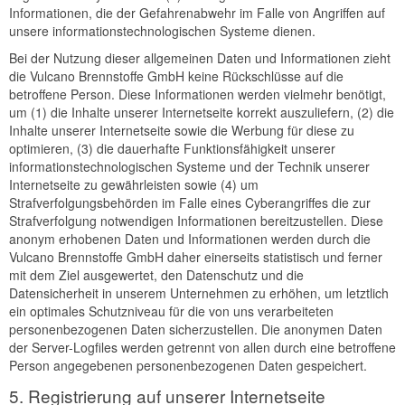
Informationen, die der Gefahrenabwehr im Falle von Angriffen auf
unsere informationstechnologischen Systeme dienen.
Bei der Nutzung dieser allgemeinen Daten und Informationen zieht
die Vulcano Brennstoffe GmbH keine Rückschlüsse auf die
betroffene Person. Diese Informationen werden vielmehr benötigt,
um (1) die Inhalte unserer Internetseite korrekt auszuliefern, (2) die
Inhalte unserer Internetseite sowie die Werbung für diese zu
optimieren, (3) die dauerhafte Funktionsfähigkeit unserer
informationstechnologischen Systeme und der Technik unserer
Internetseite zu gewährleisten sowie (4) um
Strafverfolgungsbehörden im Falle eines Cyberangriffes die zur
Strafverfolgung notwendigen Informationen bereitzustellen. Diese
anonym erhobenen Daten und Informationen werden durch die
Vulcano Brennstoffe GmbH daher einerseits statistisch und ferner
mit dem Ziel ausgewertet, den Datenschutz und die
Datensicherheit in unserem Unternehmen zu erhöhen, um letztlich
ein optimales Schutzniveau für die von uns verarbeiteten
personenbezogenen Daten sicherzustellen. Die anonymen Daten
der Server-Logfiles werden getrennt von allen durch eine betroffene
Person angegebenen personenbezogenen Daten gespeichert.
5. Registrierung auf unserer Internetseite