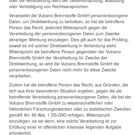
oder die Verarbeitung dient der Geltendmachung, Ausübung
oder Verteidigung von Rechtsansprüchen.
Verarbeitet die Vulcano Brennstoffe GmbH personenbezogene
Daten, um Direktwerbung zu betreiben, so hat die betroffene
Person das Recht, jederzeit Widerspruch gegen die
Verarbeitung der personenbezogenen Daten zum Zwecke
derartiger Werbung einzulegen. Dies gilt auch für das Profiling,
soweit es mit solcher Direktwerbung in Verbindung steht.
Widerspricht die betroffene Person gegenüber der Vulcano
Brennstoffe GmbH der Verarbeitung für Zwecke der
Direktwerbung, so wird die Vulcano Brennstoffe GmbH die
personenbezogenen Daten nicht mehr für diese Zwecke
verarbeiten.
Zudem hat die betroffene Person das Recht, aus Gründen, die
sich aus ihrer besonderen Situation ergeben, gegen die sie
betreffende Verarbeitung personenbezogener Daten, die bei der
Vulcano Brennstoffe GmbH zu wissenschaftlichen oder
historischen Forschungszwecken oder zu statistischen Zwecken
gemäß Art. 89 Abs. 1 DS-GVO erfolgen, Widerspruch
einzulegen, es sei denn, eine solche Verarbeitung ist zur
Erfüllung einer im öffentlichen Interesse liegenden Aufgabe
erforderlich.