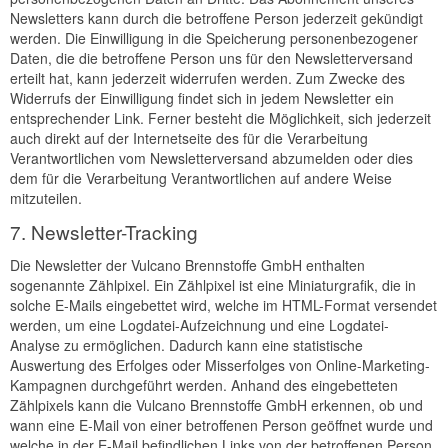
Newsletters kann durch die betroffene Person jederzeit gekündigt
werden. Die Einwilligung in die Speicherung personenbezogener
Daten, die die betroffene Person uns für den Newsletterversand
erteilt hat, kann jederzeit widerrufen werden. Zum Zwecke des
Widerrufs der Einwilligung findet sich in jedem Newsletter ein
entsprechender Link. Ferner besteht die Möglichkeit, sich jederzeit
auch direkt auf der Internetseite des für die Verarbeitung
Verantwortlichen vom Newsletterversand abzumelden oder dies
dem für die Verarbeitung Verantwortlichen auf andere Weise
mitzuteilen.
7. Newsletter-Tracking
Die Newsletter der Vulcano Brennstoffe GmbH enthalten
sogenannte Zählpixel. Ein Zählpixel ist eine Miniaturgrafik, die in
solche E-Mails eingebettet wird, welche im HTML-Format versendet
werden, um eine Logdatei-Aufzeichnung und eine Logdatei-
Analyse zu ermöglichen. Dadurch kann eine statistische
Auswertung des Erfolges oder Misserfolges von Online-Marketing-
Kampagnen durchgeführt werden. Anhand des eingebetteten
Zählpixels kann die Vulcano Brennstoffe GmbH erkennen, ob und
wann eine E-Mail von einer betroffenen Person geöffnet wurde und
welche in der E-Mail befindlichen Links von der betroffenen Person