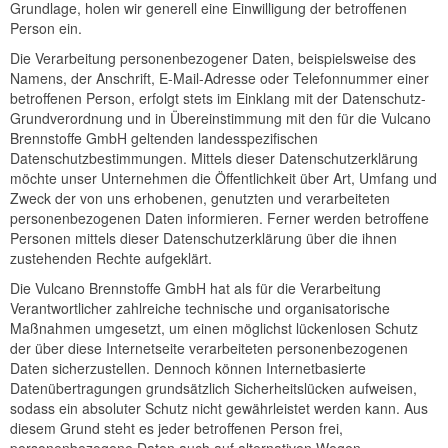
Grundlage, holen wir generell eine Einwilligung der betroffenen
Person ein.
Die Verarbeitung personenbezogener Daten, beispielsweise des
Namens, der Anschrift, E-Mail-Adresse oder Telefonnummer einer
betroffenen Person, erfolgt stets im Einklang mit der Datenschutz-
Grundverordnung und in Übereinstimmung mit den für die Vulcano
Brennstoffe GmbH geltenden landesspezifischen
Datenschutzbestimmungen. Mittels dieser Datenschutzerklärung
möchte unser Unternehmen die Öffentlichkeit über Art, Umfang und
Zweck der von uns erhobenen, genutzten und verarbeiteten
personenbezogenen Daten informieren. Ferner werden betroffene
Personen mittels dieser Datenschutzerklärung über die ihnen
zustehenden Rechte aufgeklärt.
Die Vulcano Brennstoffe GmbH hat als für die Verarbeitung
Verantwortlicher zahlreiche technische und organisatorische
Maßnahmen umgesetzt, um einen möglichst lückenlosen Schutz
der über diese Internetseite verarbeiteten personenbezogenen
Daten sicherzustellen. Dennoch können Internetbasierte
Datenübertragungen grundsätzlich Sicherheitslücken aufweisen,
sodass ein absoluter Schutz nicht gewährleistet werden kann. Aus
diesem Grund steht es jeder betroffenen Person frei,