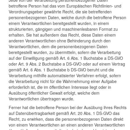
Jede von der Verarbeitung personenbezogener Daten
betroffene Person hat das vom Europäischen Richtlinien- und
Verordnungsgeber gewährte Recht, die sie betreffenden
personenbezogenen Daten, welche durch die betroffene Person
einem Verantwortlichen bereitgestellt wurden, in einem
strukturierten, gängigen und maschinenlesbaren Format zu
erhalten. Sie hat außerdem das Recht, diese Daten einem
anderen Verantwortlichen ohne Behinderung durch den
Verantwortlichen, dem die personenbezogenen Daten
bereitgestellt wurden, zu übermitteln, sofern die Verarbeitung
auf der Einwilligung gemäß Art. 6 Abs. 1 Buchstabe a DS-GVO
oder Art. 9 Abs. 2 Buchstabe a DS-GVO oder auf einem Vertrag
gemäß Art. 6 Abs. 1 Buchstabe b DS-GVO beruht und die
Verarbeitung mithilfe automatisierter Verfahren erfolgt, sofern
die Verarbeitung nicht für die Wahrnehmung einer Aufgabe
erforderlich ist, die im öffentlichen Interesse liegt oder in
Ausübung öffentlicher Gewalt erfolgt, welche dem
Verantwortlichen übertragen wurde.
Ferner hat die betroffene Person bei der Ausübung ihres Rechts
auf Datenübertragbarkeit gemäß Art. 20 Abs. 1 DS-GVO das
Recht, zu erwirken, dass die personenbezogenen Daten direkt
von einem Verantwortlichen an einen anderen Verantwortlichen