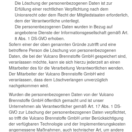
Die Löschung der personenbezogenen Daten ist zur
Erfüllung einer rechtlichen Verpflichtung nach dem
Unionsrecht oder dem Recht der Mitgliedstaaten erforderlich,
dem der Verantwortliche unterliegt.
Die personenbezogenen Daten wurden in Bezug auf
angebotene Dienste der Informationsgesellschaft gemäß Art.
8 Abs. 1 DS-GVO erhoben.
Sofern einer der oben genannten Gründe zutrifft und eine
betroffene Person die Löschung von personenbezogenen
Daten, die bei der Vulcano Brennstoffe GmbH gespeichert sind,
veranlassen möchte, kann sie sich hierzu jederzeit an einen
Mitarbeiter des für die Verarbeitung Verantwortlichen wenden.
Der Mitarbeiter der Vulcano Brennstoffe GmbH wird
veranlassen, dass dem Löschverlangen unverzüglich
nachgekommen wird.
Wurden die personenbezogenen Daten von der Vulcano
Brennstoffe GmbH öffentlich gemacht und ist unser
Unternehmen als Verantwortlicher gemäß Art. 17 Abs. 1 DS-
GVO zur Löschung der personenbezogenen Daten verpflichtet,
so trifft die Vulcano Brennstoffe GmbH unter Berücksichtigung
der verfügbaren Technologie und der Implementierungskosten
angemessene Maßnahmen, auch technischer Art, um andere