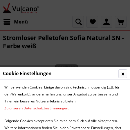
Menü
Stromloser Pelletofen Sofia Natural SN -
Farbe weiß
Cookie Einstellungen
Wir verwenden Cookies. Einige davon sind technisch notwendig (z.B. für
den Warenkorb), andere helfen uns, unser Angebot zu verbessern und
Ihnen ein besseres Nutzererlebnis zu bieten.
Zu unseren Datenschutzbestimmungen.
Folgende Cookies akzeptieren Sie mit einem Klick auf Alle akzeptieren.
Weitere Informationen finden Sie in den Privatsphäre-Einstellungen, dort