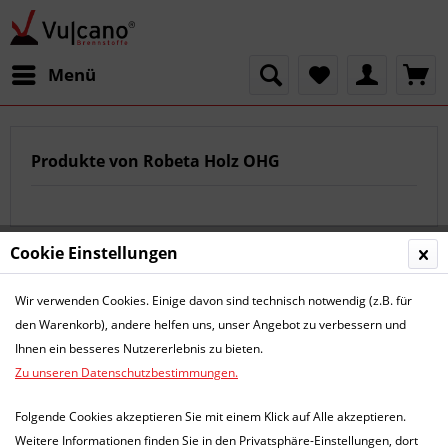
Menü
Produkte von Robeta Holz OHG
Cookie Einstellungen
Filtern
Wir verwenden Cookies. Einige davon sind technisch notwendig (z.B. für
den Warenkorb), andere helfen uns, unser Angebot zu verbessern und
Ihnen ein besseres Nutzererlebnis zu bieten.
Zu unseren Datenschutzbestimmungen.
Folgende Cookies akzeptieren Sie mit einem Klick auf Alle akzeptieren.
Weitere Informationen finden Sie in den Privatsphäre-Einstellungen, dort