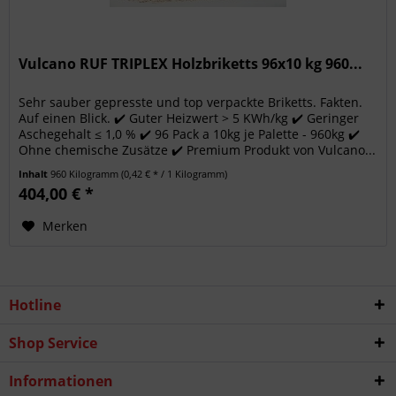
Vulcano RUF TRIPLEX Holzbriketts 96x10 kg 960...
Sehr sauber gepresste und top verpackte Briketts. Fakten.
Auf einen Blick. ✔️ Guter Heizwert > 5 KWh/kg ✔️ Geringer
Aschegehalt ≤ 1,0 % ✔️ 96 Pack a 10kg je Palette - 960kg ✔️
Ohne chemische Zusätze ✔️ Premium Produkt von Vulcano...
Inhalt
960 Kilogramm
(0,42 € * / 1 Kilogramm)
404,00 € *
Merken
Hotline
Shop Service
Informationen