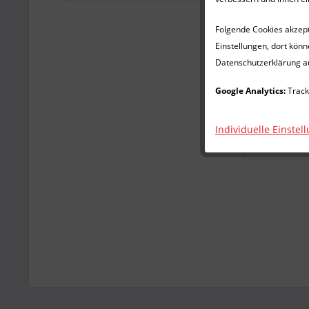
Folgende Cookies akzepti
Einstellungen, dort könn
Datenschutzerklärung a
Google Analytics:
Track
Individuelle Einstel