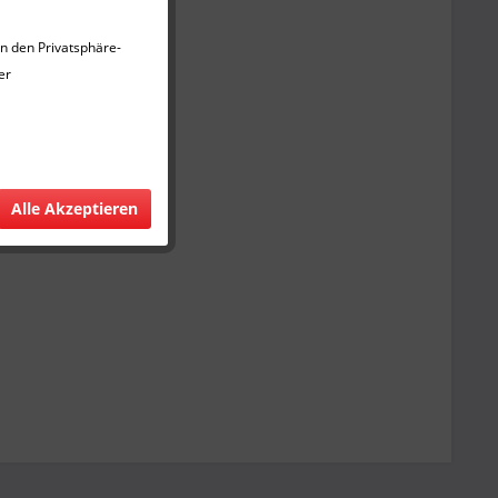
in den Privatsphäre-
er
Alle Akzeptieren