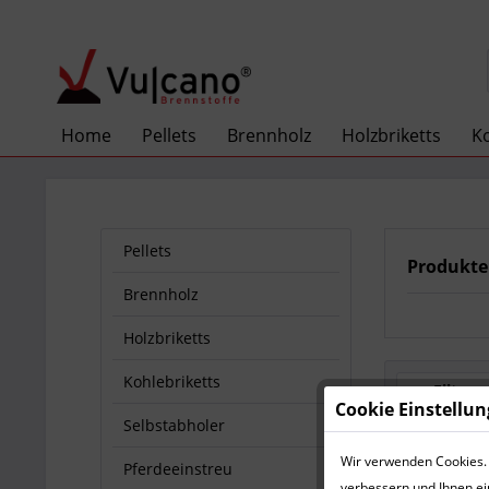
Home
Pellets
Brennholz
Holzbriketts
Ko
Pellets
Produkte
Brennholz
Holzbriketts
Kohlebriketts
Filtern
Cookie Einstellu
Selbstabholer
Wir verwenden Cookies. 
Pferdeeinstreu
verbessern und Ihnen ei