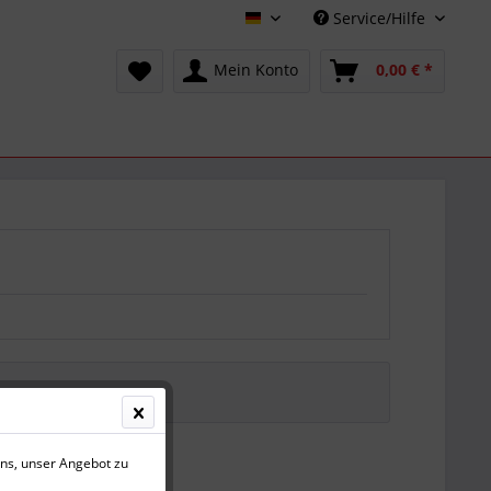
Service/Hilfe
Deutsch
Mein Konto
0,00 € *
uns, unser Angebot zu