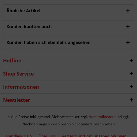
Ähnliche Artikel
Kunden kauften auch
Kunden haben sich ebenfalls angesehen
Hotline
Shop Service
Informationen
Newsletter
* Alle Preise inkl. gesetzl. Mehrwertsteuer zzgl.
Versandkosten
und ggf.
Nachnahmegebühren, wenn nicht anders beschrieben
Händler-Login
Über uns
Versand und Zahlungsbedingungen