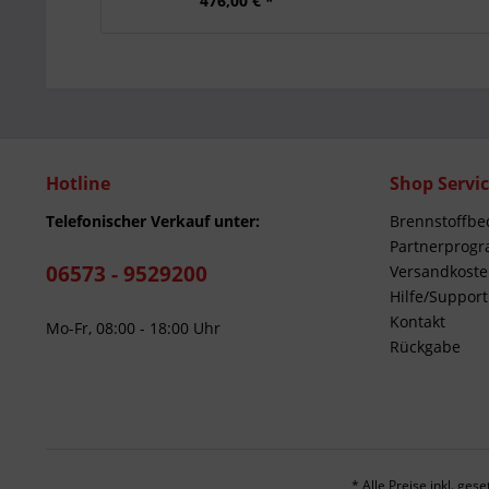
476,00 € *
Hotline
Shop Servi
Telefonischer Verkauf unter:
Brennstoffbe
Partnerprog
06573 - 9529200
Versandkost
Hilfe/Support
Kontakt
Mo-Fr, 08:00 - 18:00 Uhr
Rückgabe
* Alle Preise inkl. ges